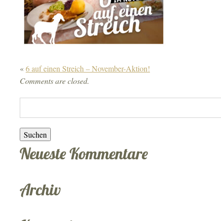
«
6 auf einen Streich – November-Aktion!
Comments are closed.
Suchen:
Neueste Kommentare
Archiv