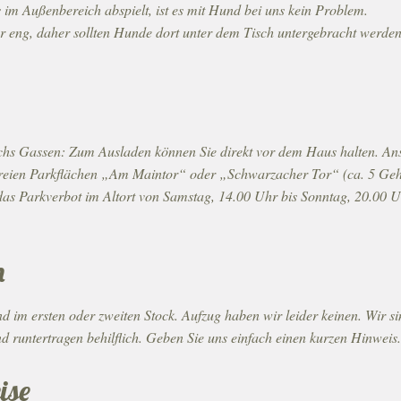
 im Außenbereich abspielt, ist es mit Hund bei uns kein Problem.
 eng, daher sollten Hunde dort unter dem Tisch untergebracht werde
chs Gassen: Zum Ausladen können Sie direkt vor dem Haus halten. An
enfreien Parkflächen „Am Maintor“ oder „Schwarzacher Tor“ (ca. 5 G
das Parkverbot im Altort von Samstag, 14.00 Uhr bis Sonntag, 20.00 Uh
n
d im ersten oder zweiten Stock. Aufzug haben wir leider keinen. Wir si
 runtertragen behilflich. Geben Sie uns einfach einen kurzen Hinweis.
ise