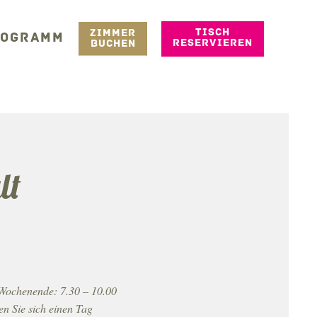
TISCH
ZIMMER
ROGRAMM
RESERVIEREN
BUCHEN
lt
 Wochenende: 7.30 – 10.00
en Sie sich einen Tag