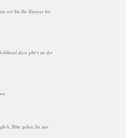
ten wir Sie Ihr Zimmer bis
chlüssel dazu gibt’s an der
en.
lich. Bitte geben Sie uns