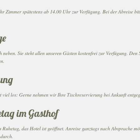
hr Zimmer spätestens ab 14.00 Uhr zur Verfügung. Bei der Abreise bit
ge
h neben. Sie steht allen unseren Gästen kostenfrei zur Verfügung. Den S
en.
rung
t viel los: Gerne nehmen wir Ihre Tischreservierung bei Ankunft entgeg
tag im Gasthof
 Ruhetag, das Hotel ist geöffnet. Anreise ganztags nach Absprache mög
 durch.