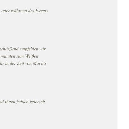
n oder während des Essens
schließend empfehlen wir
ehminuten zum Weißen
r in der Zeit von Mai bis
nd Ihnen jedoch jederzeit