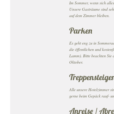
Im Sommer, wenn sich alles
Unsere Gasträume sind sehr
auf dem Zimmer bleiben.
Parken
Es geht eng zu in Sommera
die öffentlichen und kost
Lamm). Bitte beachten Sie 
Oktober.
Treppensteige
Alle unsere Hotelzimmer sin
gerne beim Gepäck rauf- und
Anreise / Abre