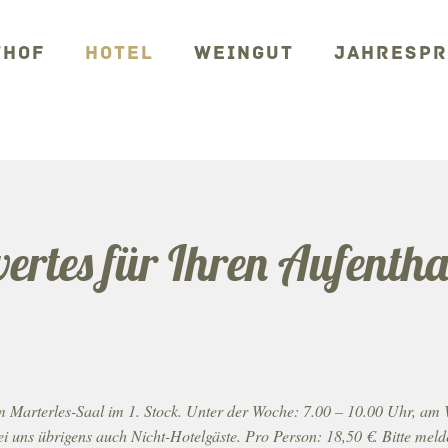
THOF
HOTEL
WEINGUT
JAHRESP
rtes für Ihren Aufentha
em Marterles-Saal im 1. Stock. Unter der Woche: 7.00 – 10.00 Uhr, am
 uns übrigens auch Nicht-Hotelgäste. Pro Person: 18,50 €. Bitte meld