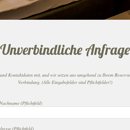
Unverbindliche Anfrage
e- und Kontaktdaten mit, und wir setzen uns umgehend zu Ihrem Reservi
Verbindung. (Alle Eingabefelder sind Pflichtfelder!)
Nachname (Pflichtfeld)
resse (Pflichtfeld)