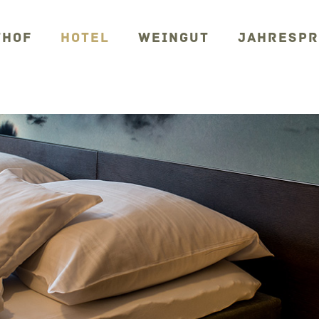
THOF
HOTEL
WEINGUT
JAHRESP