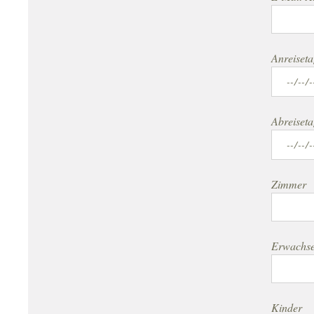
Anreiset
Abreiset
Zimmer
Erwachs
Kinder