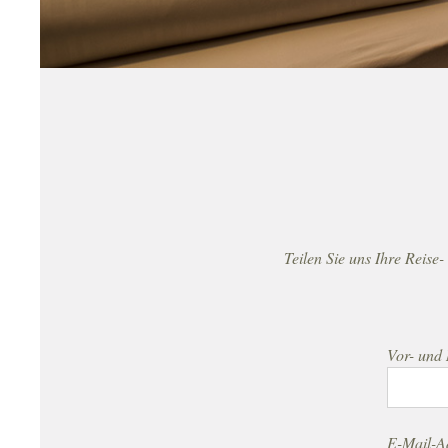
Teilen Sie uns Ihre Reis
Vor- und 
E-Mail-Ad