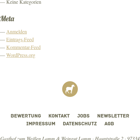
Keine Kategorien
Meta
Anmelden
Eintrags-Feed
Kommentar-Feed
WordPress.org
BEWERTUNG
KONTAKT
JOBS
NEWSLETTER
IMPRESSUM
DATENSCHUTZ
AGB
Gasthof zum Weißen Lamm & Weingut Lamm · Hauptstraße 2 · 97334