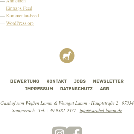
Anmelden
Eintrags-Feed
Kommentar-Feed
WordPress.org
BEWERTUNG
KONTAKT
JOBS
NEWSLETTER
IMPRESSUM
DATENSCHUTZ
AGB
Gasthof zum Weißen Lamm & Weingut Lamm · Hauptstraße 2 · 97334
Sommerach ·
Tel. +49 9381 9377
·
info@strobel-lamm.de