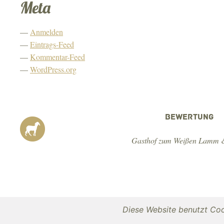
Meta
Anmelden
Eintrags-Feed
Kommentar-Feed
WordPress.org
BEWERTUNG
Gasthof zum Weißen Lamm &
Diese Website benutzt Coo