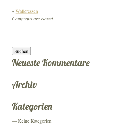
«
Walleressen
Comments are closed.
Suchen:
Neueste Kommentare
Archiv
Kategorien
Keine Kategorien